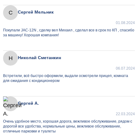
С
Сергей Мельник
01.08.2024
Покупали JAC-12N , сделку вел Михаил , сделал все в срок по КП , спасибо
за машину! Хорошая компания!
Н
Николай Сметанкин
06.07.2024
Встретили, всё быстро оформили, выдали осмотрели прицеп, комната
для ожидания с кондиционером
Сергей А.
22.03.2024
Очень удобное место, хорошая дорога, вежливое обслуживание, рядом с
дорогой все удобства, нормальные цены, вежливое обслуживание,
отличные парковки и туалеты