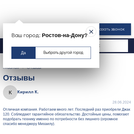
8 800 550-00-61
Заказать звонок
Ростов-на-Дону?
Ваш город:
Москва
Да
Выбрать другой город
Главная
Отзывы
Отзывы
К
Кирилл К.
28.06.2024
Отличная компания. Работаем много лет. Последний раз приобрели Джак
120. Соблюдают гарантийное обязательство. Достойные цены, помогают
подобрать технику именно по потребности без лишнего (огромное
спасибо менеджеру Михаилу).