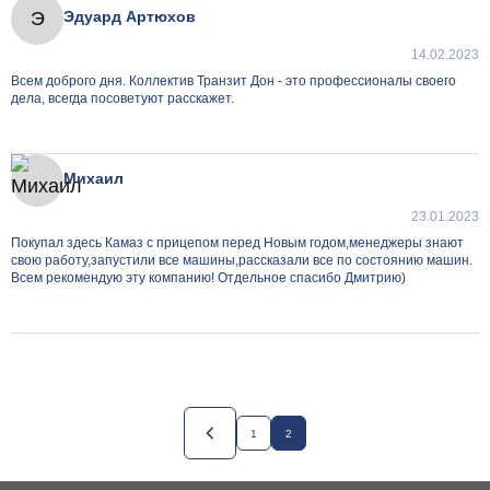
Э
Эдуард Артюхов
14.02.2023
Всем доброго дня. Коллектив Транзит Дон - это профессионалы своего
дела, всегда посоветуют расскажет.
Михаил
23.01.2023
Покупал здесь Камаз с прицепом перед Новым годом,менеджеры знают
свою работу,запустили все машины,рассказали все по состоянию машин.
Всем рекомендую эту компанию! Отдельное спасибо Дмитрию)
1
2