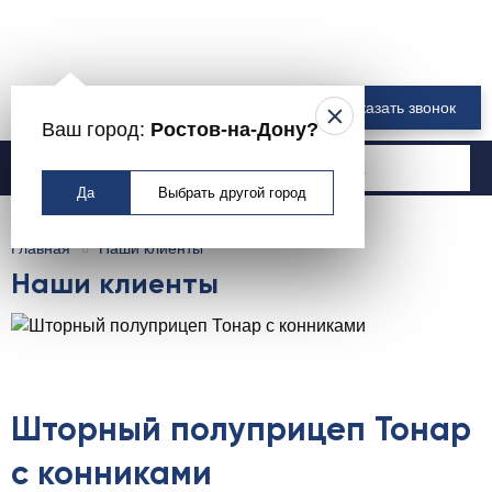
8 800 550-00-61
Заказать звонок
Ваш город:
Ростов-на-Дону?
Москва
Да
Выбрать другой город
Главная
Наши клиенты
Наши клиенты
Шторный полуприцеп Тонар
с конниками