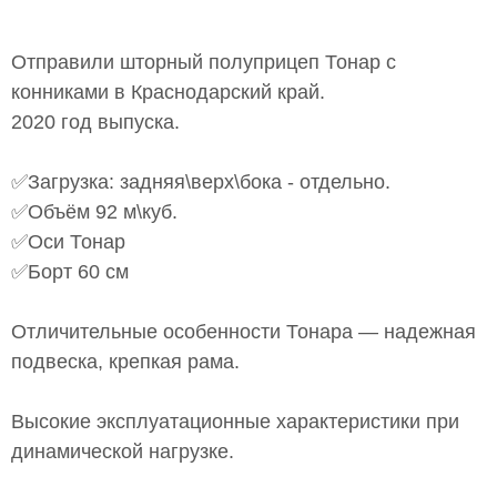
Отправили шторный полуприцеп Тонар с
конниками в Краснодарский край.
2020 год выпуска.
⠀
✅Загрузка: задняя\верх\бока - отдельно.
✅Объём 92 м\куб.
✅Оси Тонар
✅Борт 60 см
⠀
Отличительные особенности Тонара — надежная
подвеска, крепкая рама.
⠀
Высокие эксплуатационные характеристики при
динамической нагрузке.
⠀