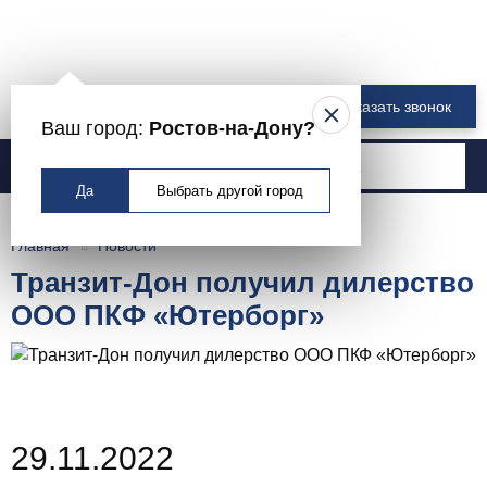
8 800 550-00-61
Заказать звонок
Ваш город:
Ростов-на-Дону?
Москва
Да
Выбрать другой город
Главная
Новости
Транзит-Дон получил дилерство
ООО ПКФ «Ютерборг»
29.11.2022