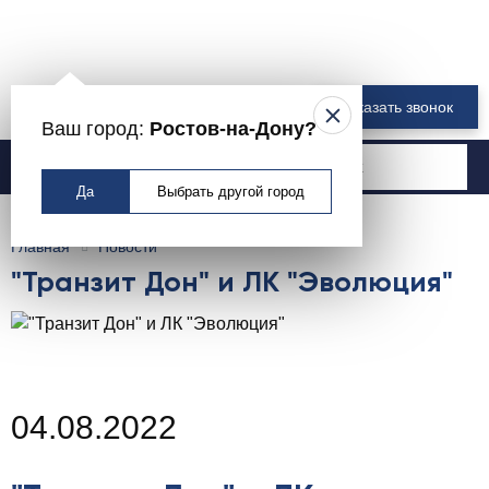
8 800 550-00-61
Заказать звонок
Ваш город:
Ростов-на-Дону?
Москва
Да
Выбрать другой город
Главная
Новости
"Транзит Дон" и ЛК "Эволюция"
04.08.2022