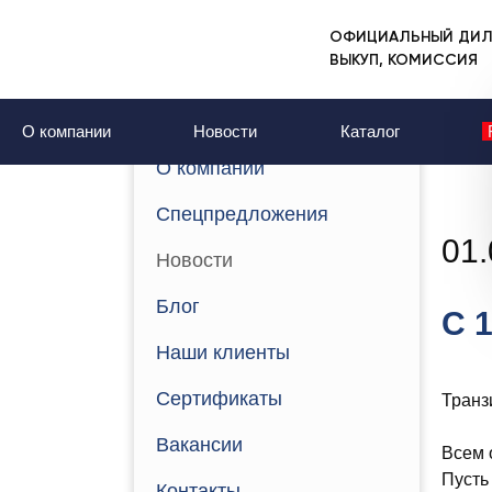
ОФИЦИАЛЬНЫЙ ДИЛ
Главная
Новости
ВЫКУП, КОМИССИЯ
С 1 Мая!
О компании
Новости
Каталог
О компании
Спецпредложения
01.
Новости
Блог
С 
Наши клиенты
Сертификаты
Транз
Вакансии
Всем 
Пусть
Контакты