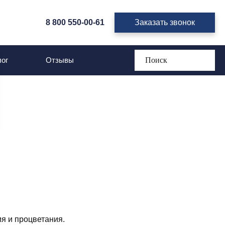
8 800 550-00-61
Заказать звонок
ог
Отзывы
я и процветания.