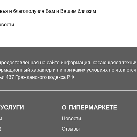
вья и благополучия Вам и Вашим близким
овости
предоставленная на сайте информация, касающаяся техниче
рмационный характер и ни при каких условиях не являетс
ьи 437 Гражданского кодекса РФ
 УСЛУГИ
О ГИПЕРМАРКЕТЕ
и
Новости
)
Отзывы