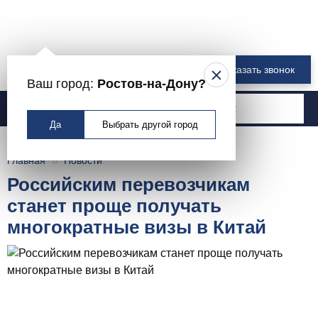
8 800 550-00-61
Заказать звонок
Ваш город:
Ростов-на-Дону?
Москва
Да
Выбрать другой город
Главная
Новости
Российским перевозчикам
станет проще получать
многократные визы в Китай