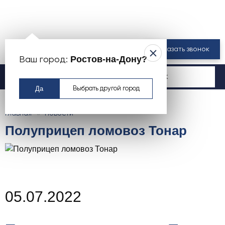
8 800 550-00-61
Заказать звонок
Ростов-на-Дону?
Ваш город:
Москва
Да
Выбрать другой город
Главная
Новости
Полуприцеп ломовоз Тонар
05.07.2022