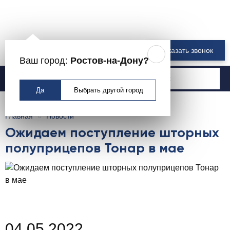
8 800 550-00-61
Заказать звонок
Ваш город:
Ростов-на-Дону?
Москва
Да
Выбрать другой город
Главная
Новости
Ожидаем поступление шторных
полуприцепов Тонар в мае
04.05.2022