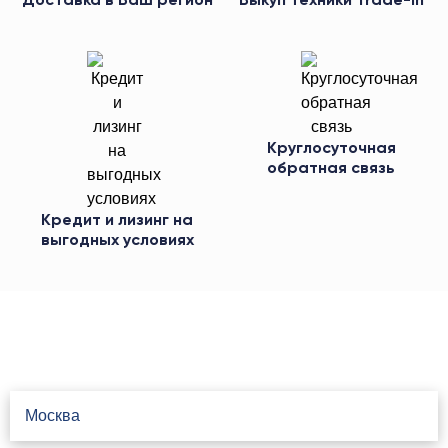
Доставка в Ваш регион
Выкуп техники Trade-in
Круглосуточная
обратная связь
Кредит и лизинг на
выгодных условиях
Свяжитесь с нами
Москва