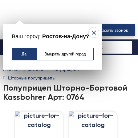
8 800 550-00-61
Заказать звонок
Ваш город:
Ростов-на-Дону?
Москва
Да
Выбрать другой город
Главная
Каталог
Полуприцепы
Шторные полуприцепы
Полуприцеп Шторно-Бортовой
Kassbohrer Арт: 0764