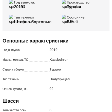
Год выпуска:
Производство
2019
Турция
Тип техники
Состояние
Шторно-бортовые
Б/У
Основные характеристики
2019
Год выпуска
Kassbohrer
Марка, модель ТС
Турция
Страна сборки
Полуприцеп
Тип техники
92
Объем кузова, м3
Шасси
3
Количество осей