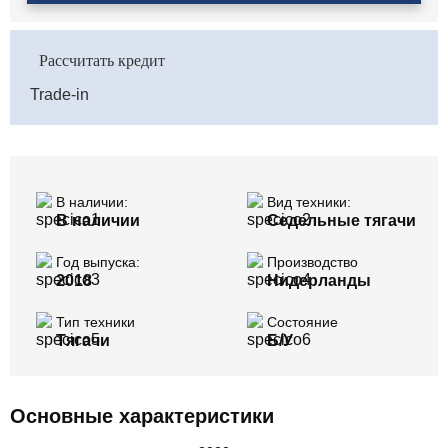
Рассчитать кредит
Trade-in
В наличии:
Вид техники:
В наличии
Седельные тягачи
Год выпуска:
Производство
2018
Нидерланды
Тип техники
Состояние
Тягачи
Б/У
Основные характеристики