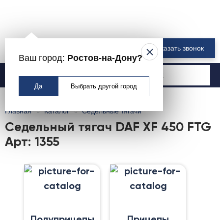
8 800 550-00-61
Заказать звонок
Ваш город:
Ростов-на-Дону?
Москва
Да
Выбрать другой город
Главная
Каталог
Седельные тягачи
Седельный тягач DAF XF 450 FTG
Арт: 1355
Полуприцепы
Прицепы