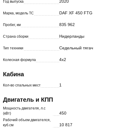
2020
Год выпуска
DAF XF 450 FTG
Марка, модель ТС
835 962
Пробег, км
Нидерланды
Страна сборки
Седельный тягач
Тип техники
4х2
Колесная формула
Кабина
1
Кол-во спальных мест
Двигатель и КПП
Мощность двигателя, л.с
450
(кВт)
Рабочий объем двигателся,
10 817
куб.см