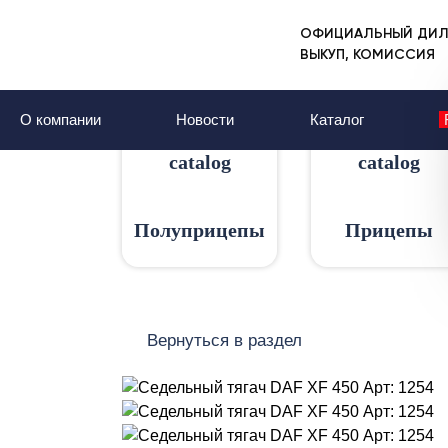
ОФИЦИАЛЬНЫЙ ДИЛ
Главная
Каталог
Седельные тягачи
ВЫКУП, КОМИССИЯ
Седельный тягач 
О компании
Новости
Каталог
Полуприцепы
Прицепы
Вернуться в раздел