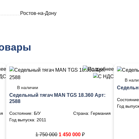
Ростов-на-Дону
товары
В нали
В наличии
Седельн
Седельный тягач MAN TGS 18.360 Арт:
Состояние
2588
Год выпус
ия
Состояние:
Б/У
Страна:
Германия
Год выпуска:
2011
1 750 000
1 450 000
₽