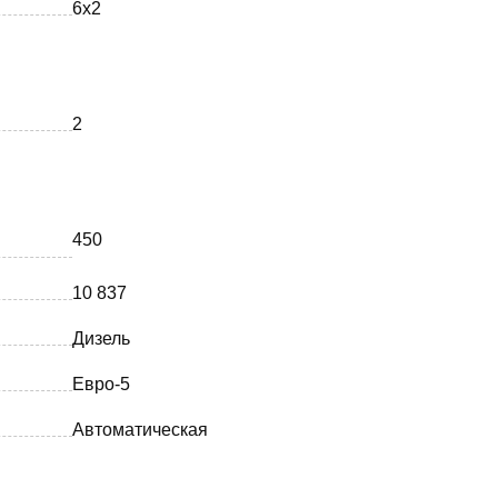
6х2
2
450
10 837
Дизель
Евро-5
Автоматическая