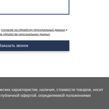
е
согласие на обработку персональных данных
и
ки обработки персональных данных
Заказать звонок
ских характеристик, наличия, стоимости товаров, носит
я публичной офертой, определяемой положениями