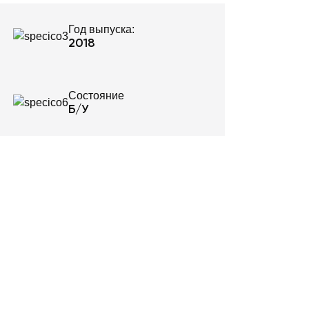
Год выпуска:
2018
Состояние
Б/У