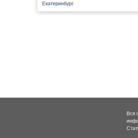
Екатеринбург
Вся 
инфо
Стат