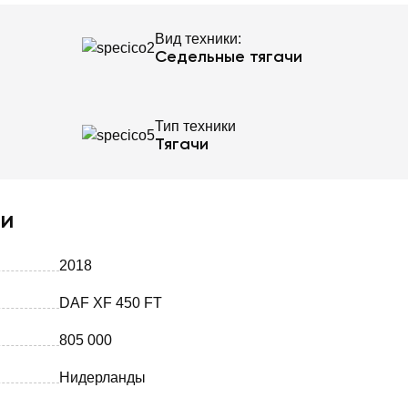
Вид техники:
Седельные тягачи
Тип техники
Тягачи
ки
2018
DAF XF 450 FT
805 000
Нидерланды