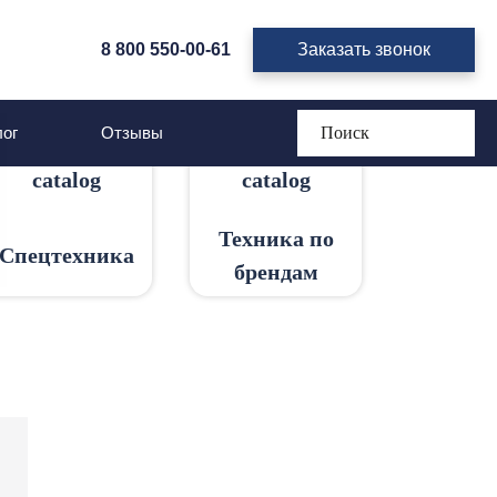
8 800 550-00-61
Заказать звонок
ог
Отзывы
Техника по
Спецтехника
брендам