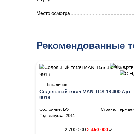
Место осмотра
Рекомендованные 
В наличии
Седельный тягач MAN TGS 18.400 Арт:
9916
Состояние:
Б/У
Страна:
Герман
Год выпуска:
2011
2 700 000
2 450 000
₽