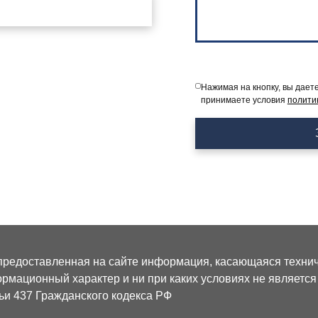
Нажимая на кнопку, вы дает
принимаете условия
полити
предоставленная на сайте информация, касающаяся техниче
рмационный характер и ни при каких условиях не являетс
ьи 437 Гражданского кодекса РФ