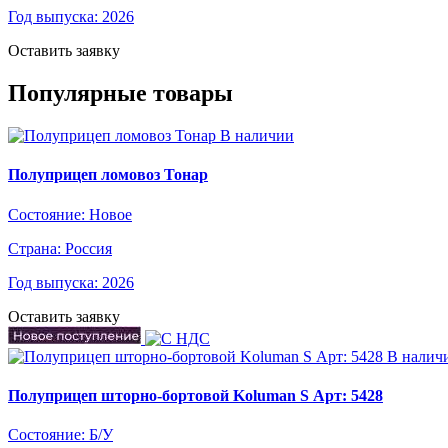
Год выпуска:
2026
Оставить заявку
Популярные товары
В наличии
Полуприцеп ломовоз Тонар
Состояние:
Новое
Страна:
Россия
Год выпуска:
2026
Оставить заявку
В налич
Полуприцеп шторно-бортовой Koluman S Арт: 5428
Состояние:
Б/У