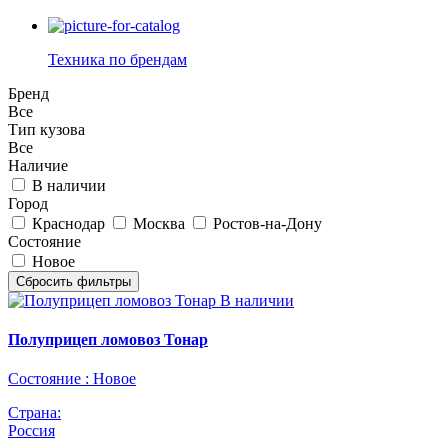
Техника по брендам
Бренд
Все
Тип кузова
Все
Наличие
В наличии
Город
Краснодар
Москва
Ростов-на-Дону
Состояние
Новое
В наличии
Полуприцеп ломовоз Тонар
Состояние :
Новое
Страна:
Россия