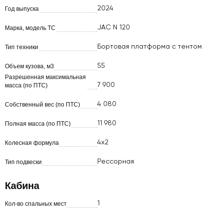
2024
Год выпуска
JAC N 120
Марка, модель ТС
Бортовая платформа с тентом
Тип техники
55
Объем кузова, м3
Разрешенная максимальная
7 900
масса (по ПТС)
4 080
Собственный вес (по ПТС)
11 980
Полная масса (по ПТС)
4х2
Колесная формула
Рессорная
Тип подвески
Кабина
1
Кол-во спальных мест