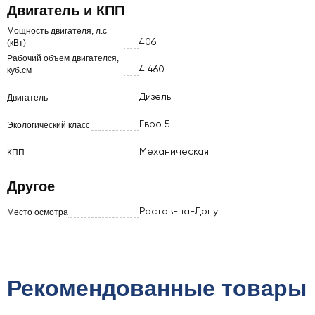
Двигатель и КПП
Мощность двигателя, л.с
406
(кВт)
Рабочий объем двигателся,
4 460
куб.см
Дизель
Двигатель
Евро 5
Экологический класс
Механическая
КПП
Другое
Ростов-на-Дону
Место осмотра
Рекомендованные товары