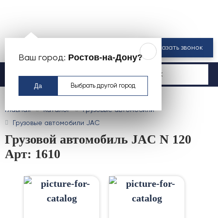
8 800 550-00-61
Заказать звонок
Ростов-на-Дону?
Ваш город:
Москва
Да
Выбрать другой город
Главная
Каталог
Грузовые автомобили
Грузовые автомобили JAC
Грузовой автомобиль JAC N 120
Арт: 1610