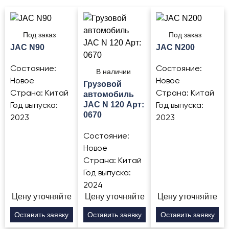
Под заказ
Под заказ
JAC N90
JAC N200
Состояние:
Состояние:
В наличии
Новое
Новое
Грузовой
Страна:
Китай
Страна:
Китай
автомобиль
JAC N 120 Арт:
Год выпуска:
Год выпуска:
0670
2023
2023
Состояние:
Новое
Страна:
Китай
Год выпуска:
2024
Цену уточняйте
Цену уточняйте
Цену уточняйте
Оставить заявку
Оставить заявку
Оставить заявку