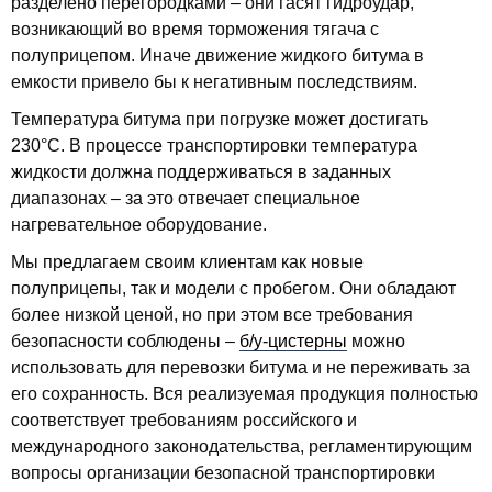
разделено перегородками – они гасят гидроудар,
возникающий во время торможения тягача с
полуприцепом. Иначе движение жидкого битума в
емкости привело бы к негативным последствиям.
Температура битума при погрузке может достигать
230°С. В процессе транспортировки температура
жидкости должна поддерживаться в заданных
диапазонах – за это отвечает специальное
нагревательное оборудование.
Мы предлагаем своим клиентам как новые
полуприцепы, так и модели с пробегом. Они обладают
более низкой ценой, но при этом все требования
безопасности соблюдены –
б/у-цистерны
можно
использовать для перевозки битума и не переживать за
его сохранность. Вся реализуемая продукция полностью
соответствует требованиям российского и
международного законодательства, регламентирующим
вопросы организации безопасной транспортировки