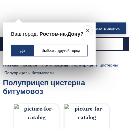
8 800 550-00-61
Заказать звонок
Ваш город:
Ростов-на-Дону?
Москва
Да
Выбрать другой город
Главная
Каталог
Полуприцепы
Полуприцепы цистерны
Полуприцепы битумовозы
Полуприцеп цистерна
битумовоз