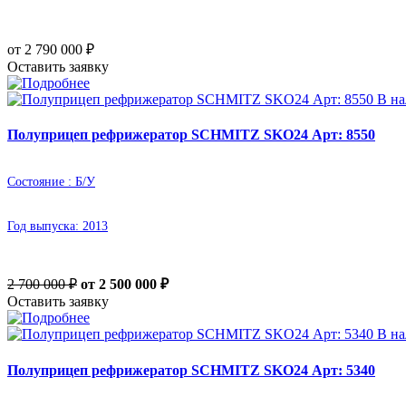
от 2 790 000
₽
Оставить заявку
В н
Полуприцеп рефрижератор SCHMITZ SKO24 Арт: 8550
Состояние :
Б/У
Год выпуска:
2013
2 700 000 ₽
от 2 500 000
₽
Оставить заявку
В н
Полуприцеп рефрижератор SCHMITZ SKO24 Арт: 5340