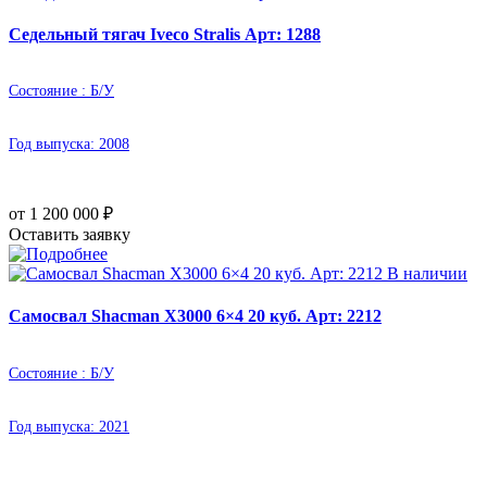
Седельный тягач Iveco Stralis Арт: 1288
Состояние :
Б/У
Год выпуска:
2008
от 1 200 000
₽
Оставить заявку
В наличии
Самосвал Shacman X3000 6×4 20 куб. Арт: 2212
Состояние :
Б/У
Год выпуска:
2021