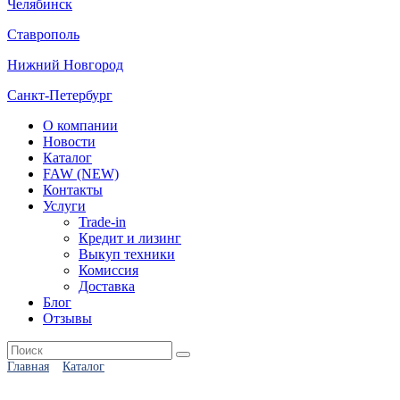
Челябинск
Ставрополь
Нижний Новгород
Санкт-Петербург
О компании
Новости
Каталог
FAW (NEW)
Контакты
Услуги
Trade-in
Кредит и лизинг
Выкуп техники
Комиссия
Доставка
Блог
Отзывы
Главная
Каталог