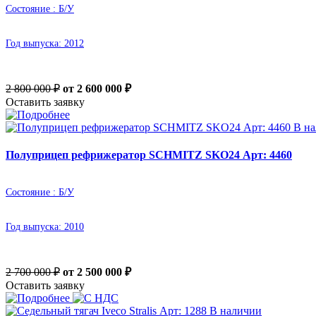
Состояние :
Б/У
Год выпуска:
2012
2 800 000 ₽
от 2 600 000
₽
Оставить заявку
В н
Полуприцеп рефрижератор SCHMITZ SKO24 Арт: 4460
Состояние :
Б/У
Год выпуска:
2010
2 700 000 ₽
от 2 500 000
₽
Оставить заявку
В наличии