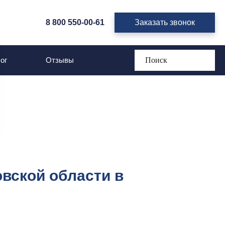
8 800 550-00-61
Заказать звонок
орта в
ог
Отзывы
вской области в